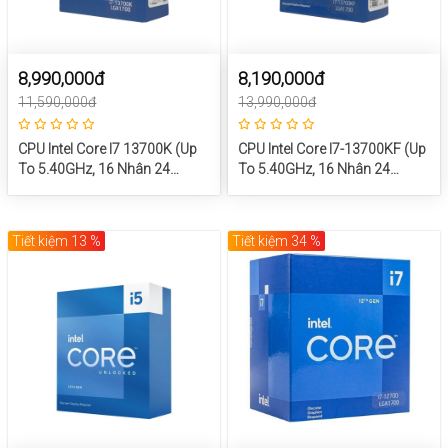
8,990,000đ
8,190,000đ
11,590,000đ
13,990,000đ
CPU Intel Core I7 13700K (Up
CPU Intel Core I7-13700KF (Up
To 5.40GHz, 16 Nhân 24
To 5.40GHz, 16 Nhân 24
Luồng, 30M Cache, Raptor
Luồng, 30M Cache, Raptor
Lake)
Lake)
Tiết kiệm 13 %
Tiết kiệm 34 %