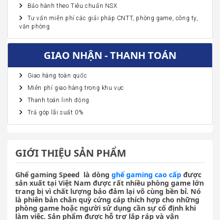
Bảo hành theo Tiêu chuẩn NSX
Tư vấn miễn phí các giải pháp CNTT, phòng game, công ty,
văn phòng
GIAO NHẬN - THANH TOÁN
Giao hàng toàn quốc
Miễn phí giao hàng trong khu vực
Thanh toán linh động
Trả góp lãi suất 0%
GIỚI THIỆU SẢN PHẨM
Ghế gaming Speed là dòng
ghế gaming cao cấp
được
sản xuất tại Việt Nam được rất nhiều phòng game lớn
trang bị vì chất lượng bảo đảm lại vô cùng bền bỉ. Nó
là phiên bản chân quỳ cứng cáp thích hợp cho những
phòng game hoặc người sử dụng cần sự cố định khi
làm việc. Sản phẩm được hỗ trợ lắp ráp và vận