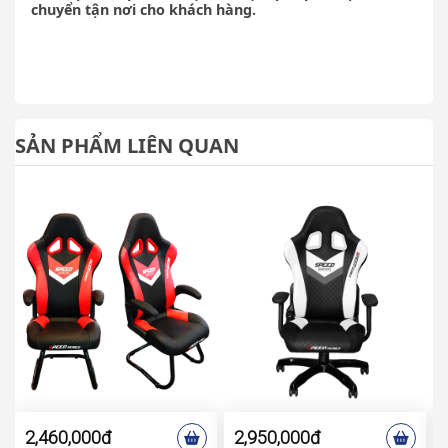
chuyển tận nơi cho khách hàng.
SẢN PHẨM LIÊN QUAN
2,460,000đ
2,950,000đ