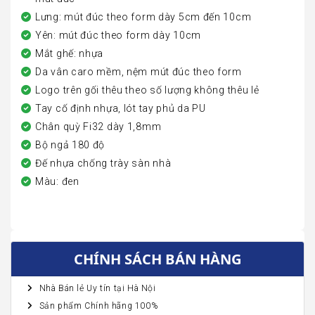
Lưng: mút đúc theo form dày 5cm đến 10cm
Yên: mút đúc theo form dày 10cm
Mắt ghế: nhựa
Da vân caro mềm, nệm mút đúc theo form
Logo trên gối thêu theo số lượng không thêu lẻ
Tay cố định nhựa, lót tay phủ da PU
Chân quỳ Fi32 dày 1,8mm
Bộ ngả 180 độ
Đế nhựa chống trày sàn nhà
Màu: đen
CHÍNH SÁCH BÁN HÀNG
Nhà Bán lẻ Uy tín tại Hà Nội
Sản phẩm Chính hãng 100%