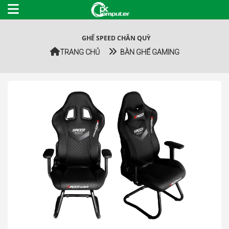
GHẾ SPEED CHÂN QUỲ
TRANG CHỦ
BÀN GHẾ GAMING