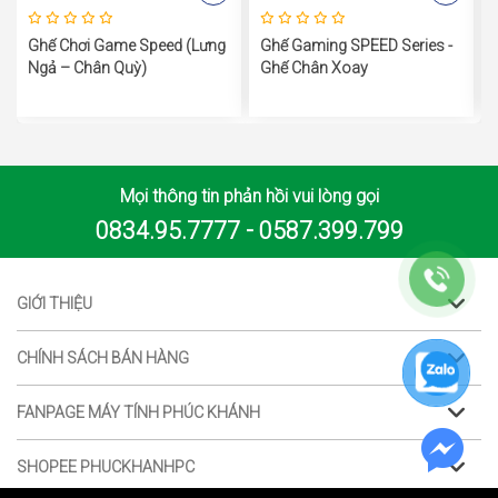
Ghế Chơi Game Speed (Lưng
Ghế Gaming SPEED Series -
Ngả – Chân Quỳ)
Ghế Chân Xoay
Mọi thông tin phản hồi vui lòng gọi
0834.95.7777 - 0587.399.799
GIỚI THIỆU
CHÍNH SÁCH BÁN HÀNG
FANPAGE MÁY TÍNH PHÚC KHÁNH
SHOPEE PHUCKHANHPC