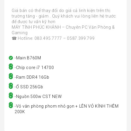
Giá bán có thể thay đổi do giá cả linh kiện trên thị
trường tăng - giảm . Quý khách vui lòng liên hệ trước
để được tư vấn kỹ hơn
MÁY TÍNH PHÚC KHÁNH – Chuyên PC Văn Phòng &
Gaming
☎ Hotline: 083.495.7777 – 0587.399.799
-Main B760M
-Chíp core i7 14700
-Ram DDR4 16Gb
-Ổ SSD 256Gb
-Nguồn 500w CST NEW
-Vỏ văn phòng phom nhỏ gọn + LÊN VỎ KÍNH THÊM
200K