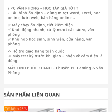
? PC VĂN PHÒNG – HỌC TẬP GIÁ TỐT ?
? Cấu hình ổn định – dùng mượt Word, Excel, học
online, lướt web, bán hàng online...
✅ Máy chạy ổn định, tiết kiệm điện
✅ Khởi động nhanh, xử lý mượt các tác vụ văn
phòng
✅ Phù hợp học sinh, sinh viên, cửa hàng, văn
phòng
-> Hỗ trợ giao hàng toàn quốc
-> Máy test kỹ trước khi giao – nhận về cắm điện là
dùng
MÁY TÍNH PHÚC KHÁNH – Chuyên PC Gaming & Văn
Phòng
SẢN PHẨM LIÊN QUAN
Tiết kiệm 23 %