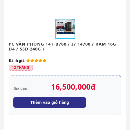
PC VĂN PHÒNG 14 ( B760 / I7 14700 / RAM 16G
D4 / SSD 240G )
Đánh giá:
12 THÁNG
16,500,000đ
Giá bán:
Thêm vào giỏ hàng
Khuyến mãi