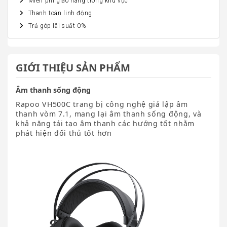
Miễn phí giao hàng trong khu vực
Thanh toán linh động
Trả góp lãi suất 0%
GIỚI THIỆU SẢN PHẨM
Âm thanh sống động
Rapoo VH500C trang bị công nghệ giả lập âm
thanh vòm 7.1, mang lại âm thanh sống động, và
khả năng tái tạo âm thanh các hướng tốt nhằm
phát hiện đối thủ tốt hơn