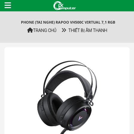
PHONE (TAI NGHE) RAPOO VH500C VIRTUAL 7,1 RGB
TRANG CHỦ
THIẾT BỊ ÂM THANH