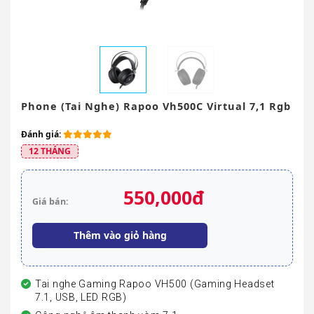
Phone (tai Nghe) Rapoo Vh500C Virtual 7,1 Rgb
Đánh giá:
12 THÁNG
550,000đ
Giá bán:
Thêm vào giỏ hàng
Tai nghe Gaming Rapoo VH500 (Gaming Headset
7.1, USB, LED RGB)