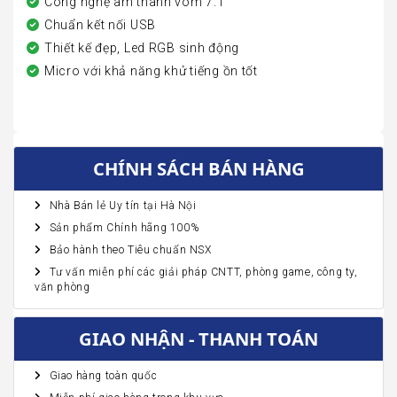
Công nghệ âm thanh vòm 7.1
Chuẩn kết nối USB
Thiết kế đẹp, Led RGB sinh động
Micro với khả năng khử tiếng ồn tốt
CHÍNH SÁCH BÁN HÀNG
Nhà Bán lẻ Uy tín tại Hà Nội
Sản phẩm Chính hãng 100%
Bảo hành theo Tiêu chuẩn NSX
Tư vấn miễn phí các giải pháp CNTT, phòng game, công ty,
văn phòng
GIAO NHẬN - THANH TOÁN
Giao hàng toàn quốc