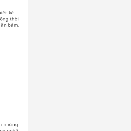
hiết kế
Đồng thời
 lần bấm.
ảm những
ông nghệ