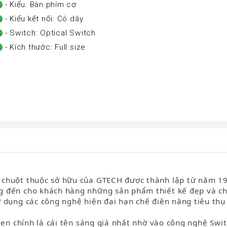
- Kiểu: Bàn phím cơ
- Kiểu kết nối: Có dây
- Switch: Optical Switch
- Kích thước: Full size
 chuột thuộc sở hữu của GTECH được thành lập từ năm 1
g đến cho khách hàng những sản phẩm thiết kế đẹp và ch
 dụng các công nghệ hiện đại hạn chế điện năng tiêu thụ 
len chính là cái tên sáng giá nhất nhờ vào công nghệ Swit