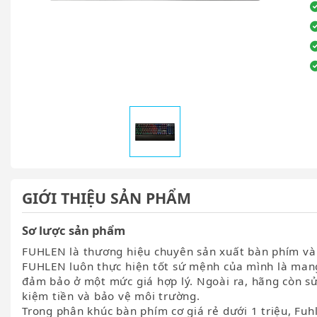
GIỚI THIỆU SẢN PHẨM
Sơ lược sản phẩm
FUHLEN là thương hiệu chuyên sản xuất bàn phím và
FUHLEN luôn thực hiện tốt sứ mệnh của mình là man
đảm bảo ở một mức giá hợp lý. Ngoài ra, hãng còn sử
kiệm tiền và bảo vệ môi trường.
Trong phân khúc bàn phím cơ giá rẻ dưới 1 triệu, Fuh