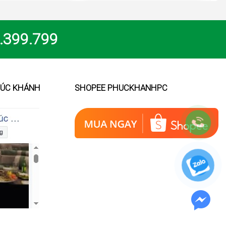
.399.799
HÚC KHÁNH
SHOPEE PHUCKHANHPC