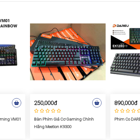
250,000đ
890,000đ
aming VM01
Bàn Phím Giả Cơ Gaming Chính
Phim Co DAR
Hãng Meetion K9300