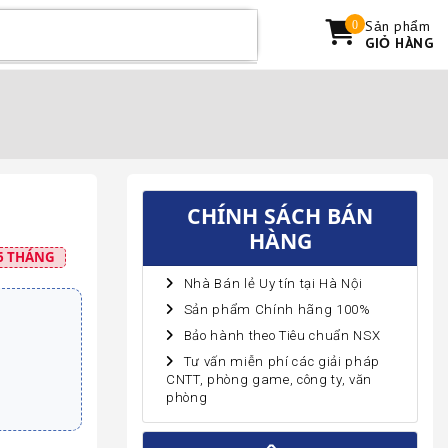
Sản phẩm
0
GIỎ HÀNG
CHÍNH SÁCH BÁN
HÀNG
6 THÁNG
Nhà Bán lẻ Uy tín tại Hà Nội
Sản phẩm Chính hãng 100%
Bảo hành theo Tiêu chuẩn NSX
Tư vấn miễn phí các giải pháp
CNTT, phòng game, công ty, văn
phòng