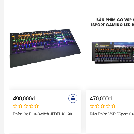
490,000đ
470,000đ
Phím Cơ Blue Switch JEDEL KL-90
Bàn Phím VSP ESport G