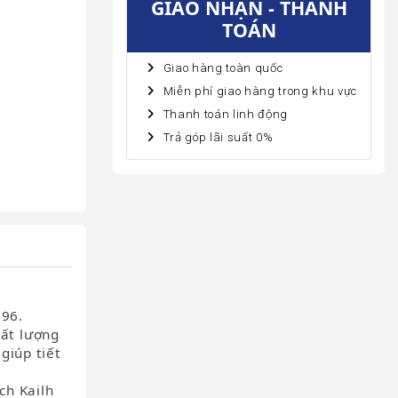
GIAO NHẬN - THANH
TOÁN
Giao hàng toàn quốc
Miễn phí giao hàng trong khu vực
Thanh toán linh động
Trả góp lãi suất 0%
996.
ất lượng
giúp tiết
ch Kailh