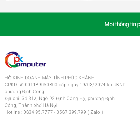
Mọi thông tin p
HỘ KINH DOANH MÁY TÍNH PHÚC KHÁNH
GPKD số 001189050800 cấp ngày 19/03/2024 tại UBND
phường Định Công
Địa chỉ: Số 31a, Ngõ 92 Định Công Hạ, phường Định
Công, Thành phố Hà Nội
Hotline : 0834.95.7777 - 0587.399.799 ( Zalo )