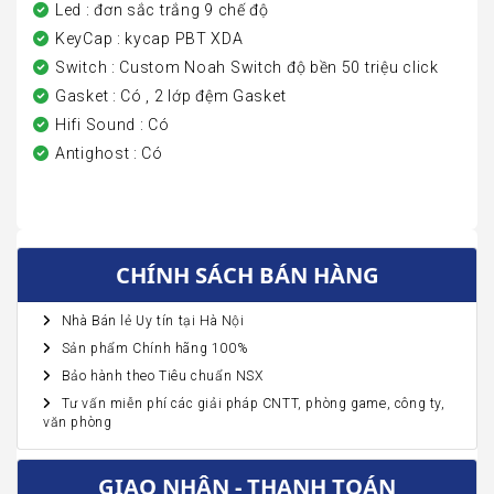
Led : đơn sắc trắng 9 chế độ
KeyCap : kycap PBT XDA
Switch : Custom Noah Switch độ bền 50 triệu click
Gasket : Có , 2 lớp đệm Gasket
Hifi Sound : Có
Antighost : Có
CHÍNH SÁCH BÁN HÀNG
Nhà Bán lẻ Uy tín tại Hà Nội
Sản phẩm Chính hãng 100%
Bảo hành theo Tiêu chuẩn NSX
Tư vấn miễn phí các giải pháp CNTT, phòng game, công ty,
văn phòng
GIAO NHẬN - THANH TOÁN