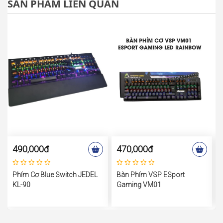
SẢN PHẨM LIÊN QUAN
490,000đ
470,000đ
Phím Cơ Blue Switch JEDEL
Bàn Phím VSP ESport
KL-90
Gaming VM01