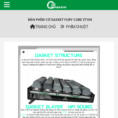
BÀN PHÍM CƠ GASKET FURY CUBE ZT104
TRANG CHỦ
PHÍM CHUỘT