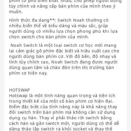
phím cơ phổ biến khác nhau, cho phép người dùng
tùy chỉnh và nâng cấp bàn phím của mình theo ý
muốn.
Hình thức đa dạng**: Switch Noah thường có
nhiều biến thể về kiểu dáng và màu sắc, giúp
người dùng có nhiều lựa chọn phong phú khi lựa
chọn switch cho bàn phím của mình.
Noah Switch là một loại switch cơ học mới mang
lại cảm giác gõ phím đặc biệt và hiệu suất cao cho
người dùng bàn phím cơ. Với độ bền, độ nhạy và
tính tùy chỉnh cao, Noah Switch đang được người
dùng quan tâm và chào đón trên thị trường bàn
phím cơ hiện nay.
HOTSWAP
Hotswap là một tính năng quan trọng và tiện ích
trong thiết kế của một số bàn phím cơ hiện đại.
Điểm đặc biệt của tính năng này là khả năng thay
đổi switch trên bàn phím mà không cần sử dụng
dụng cụ hàn. Thay vì phải tháo rời switch bằng
cách hàn và gắn switch mới, người dùng có thể dễ
dàng tháo lắp switch ra khỏi socket và thay thế