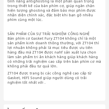
tính năng antighosting là một phần quan trọng
trong thiết kế của bàn phím cơ, giúp ngăn chặn
hiện tượng ghosting và đảm bảo mọi phím được
nhận diện chính xác, đặc biệt khi bạn gõ nhiều
phím cùng một lúc.
SẢN PHẨM CỦA SỰ TRÃI NGHIỆM CÔNG NGHỆ
Bàn phím cơ Gasket Fury ZT104 không chỉ là một
sản phẩm kinh doanh thông thường, với ZT104 thì
lợi nhuận không phải là mục tiêu được ưu tiên
hàng đầu mà ZT104 được nahf sản xuất lựa chọn
làm sản phẩm tri ân khách hàng giúp khách hàng
có những trãi nghiệm cao cấp trên bàn phím cơ mà
không phải đầu tư quá lớn.
ZT104 được trang bị các công nghệ cao cấp từ
Gasket, HIFI Sound giúp người dùng có trãi
nghiệm tốt nhất với .