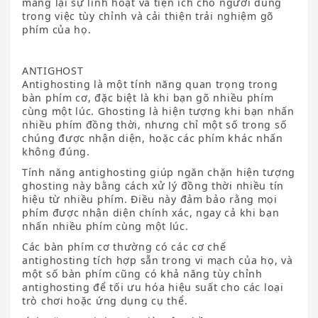
mang lại sự linh hoạt và tiện ích cho người dùng
trong việc tùy chỉnh và cải thiện trải nghiệm gõ
phím của họ.
ANTIGHOST
Antighosting là một tính năng quan trọng trong
bàn phím cơ, đặc biệt là khi bạn gõ nhiều phím
cùng một lúc. Ghosting là hiện tượng khi bạn nhấn
nhiều phím đồng thời, nhưng chỉ một số trong số
chúng được nhận diện, hoặc các phím khác nhấn
không đúng.
Tính năng antighosting giúp ngăn chặn hiện tượng
ghosting này bằng cách xử lý đồng thời nhiều tín
hiệu từ nhiều phím. Điều này đảm bảo rằng mọi
phím được nhận diện chính xác, ngay cả khi bạn
nhấn nhiều phím cùng một lúc.
Các bàn phím cơ thường có các cơ chế
antighosting tích hợp sẵn trong vi mạch của họ, và
một số bàn phím cũng có khả năng tùy chỉnh
antighosting để tối ưu hóa hiệu suất cho các loại
trò chơi hoặc ứng dụng cụ thể.