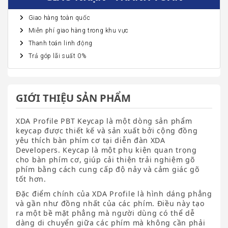
Giao hàng toàn quốc
Miễn phí giao hàng trong khu vực
Thanh toán linh động
Trả góp lãi suất 0%
GIỚI THIỆU SẢN PHẨM
XDA Profile PBT Keycap là một dòng sản phẩm
keycap được thiết kế và sản xuất bởi cộng đồng
yêu thích bàn phím cơ tại diễn đàn XDA
Developers. Keycap là một phụ kiện quan trọng
cho bàn phím cơ, giúp cải thiện trải nghiệm gõ
phím bằng cách cung cấp độ nảy và cảm giác gõ
tốt hơn.
Đặc điểm chính của XDA Profile là hình dáng phẳng
và gần như đồng nhất của các phím. Điều này tạo
ra một bề mặt phẳng mà người dùng có thể dễ
dàng di chuyển giữa các phím mà không cần phải