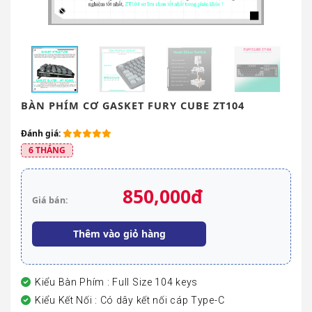
BÀN PHÍM CƠ GASKET FURY CUBE ZT104
Đánh giá:
6 THÁNG
850,000đ
Giá bán:
Thêm vào giỏ hàng
Kiểu Bàn Phím : Full Size 104 keys
Kiểu Kết Nối : Có dây kết nối cáp Type-C