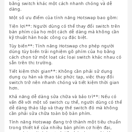
bằng switch khác một cách nhanh chóng và dễ
dàng.
Một số ưu điểm của tính năng Hotswap bao gồm:
Tiện lợi**: Người dùng có thể thay đổi switch trên
bàn phím của họ một cách dễ dàng mà không cần
kỹ thuật hàn hoặc công cụ đặc biệt.
Tùy biến**: Tính năng Hotswap cho phép người
dùng tùy biến trải nghiệm gõ phím của họ bằng
cách chọn từ một loạt các loại switch khác nhau có
sẵn trên thị trường.
Tiết kiệm thời gian**: Không cần phải sử dụng
dụng cụ hàn và thao tác phức tạp, việc thay đổi
switch trở nên nhanh chóng và tiết kiệm thời gian
hơn.
Khả năng dễ dàng sửa chữa và bảo trì**: Nếu có
vấn đề với một số switch cụ thể, người dùng có thể
dễ dàng tháo lắp và thay thế switch đó mà không
cần phải sửa chữa toàn bộ bàn phím.
Tính năng Hotswap đang trở thành một tiêu chuẩn
trong thiết kế của nhiều bàn phím cơ hiện đại,