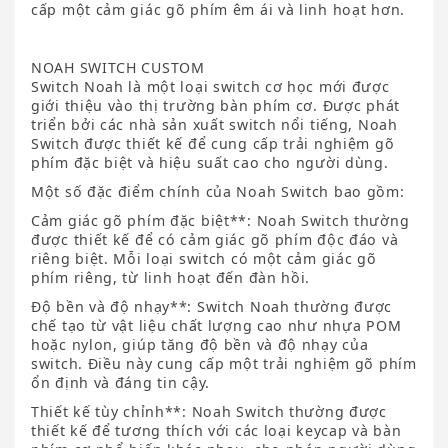
cấp một cảm giác gõ phím êm ái và linh hoạt hơn.
NOAH SWITCH CUSTOM
Switch Noah là một loại switch cơ học mới được
giới thiệu vào thị trường bàn phím cơ. Được phát
triển bởi các nhà sản xuất switch nổi tiếng, Noah
Switch được thiết kế để cung cấp trải nghiệm gõ
phím đặc biệt và hiệu suất cao cho người dùng.
Một số đặc điểm chính của Noah Switch bao gồm:
Cảm giác gõ phím đặc biệt**: Noah Switch thường
được thiết kế để có cảm giác gõ phím độc đáo và
riêng biệt. Mỗi loại switch có một cảm giác gõ
phím riêng, từ linh hoạt đến đàn hồi.
Độ bền và độ nhạy**: Switch Noah thường được
chế tạo từ vật liệu chất lượng cao như nhựa POM
hoặc nylon, giúp tăng độ bền và độ nhạy của
switch. Điều này cung cấp một trải nghiệm gõ phím
ổn định và đáng tin cậy.
Thiết kế tùy chỉnh**: Noah Switch thường được
thiết kế để tương thích với các loại keycap và bàn