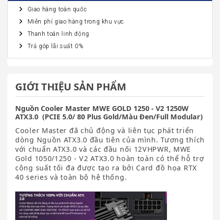
Giao hàng toàn quốc
Miễn phí giao hàng trong khu vực
Thanh toán linh động
Trả góp lãi suất 0%
GIỚI THIỆU SẢN PHẨM
Nguồn Cooler Master MWE GOLD 1250 - V2 1250W
ATX3.0 (PCIE 5.0/ 80 Plus Gold/Màu Đen/Full Modular)
Cooler Master đã chủ động và liên tục phát triển
dòng Nguồn ATX3.0 đầu tiên của mình. Tương thích
với chuẩn ATX3.0 và các đầu nối 12VHPWR, MWE
Gold 1050/1250 - V2 ATX3.0 hoàn toàn có thể hỗ trợ
công suất tối đa được tạo ra bởi Card đồ họa RTX
40 series và toàn bộ hệ thống.