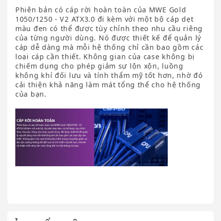
Phiên bản có cáp rời hoàn toàn của MWE Gold
1050/1250 - V2 ATX3.0 đi kèm với một bộ cáp dẹt
màu đen có thể được tùy chỉnh theo nhu cầu riêng
của từng người dùng. Nó được thiết kế để quản lý
cáp dễ dàng mà mỗi hệ thống chỉ cần bao gồm các
loại cáp cần thiết. Không gian của case không bị
chiếm dụng cho phép giảm sự lộn xộn, luồng
không khí đối lưu và tính thẩm mỹ tốt hơn, nhờ đó
cải thiện khả năng làm mát tổng thể cho hệ thống
của bạn.