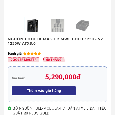
NGUỒN COOLER MASTER MWE GOLD 1250 - V2
1250W ATX3.0
Đánh giá:
COOLER MASTER
60 THÁNG
5,290,000đ
Giá bán:
Thêm vào giỏ hàng
BỘ NGUỒN FULL-MODULAR CHUẨN ATX3.0 ĐẠT HIỆU
SUẤT 80 PLUS GOLD