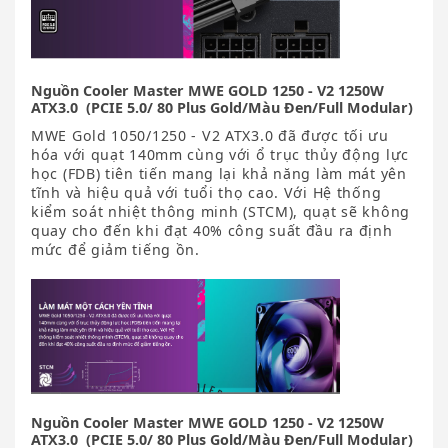
Nguồn Cooler Master MWE GOLD 1250 - V2 1250W
ATX3.0 (PCIE 5.0/ 80 Plus Gold/Màu Đen/Full Modular)
MWE Gold 1050/1250 - V2 ATX3.0 đã được tối ưu
hóa với quạt 140mm cùng với ổ trục thủy động lực
học (FDB) tiên tiến mang lại khả năng làm mát yên
tĩnh và hiệu quả với tuổi thọ cao. Với Hệ thống
kiểm soát nhiệt thông minh (STCM), quạt sẽ không
quay cho đến khi đạt 40% công suất đầu ra định
mức để giảm tiếng ồn.
Nguồn Cooler Master MWE GOLD 1250 - V2 1250W
ATX3.0 (PCIE 5.0/ 80 Plus Gold/Màu Đen/Full Modular)