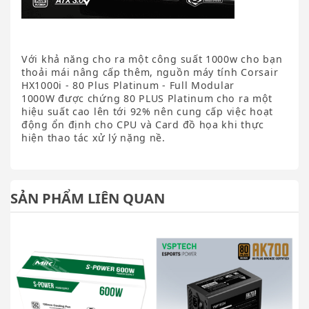
Với khả năng cho ra một công suất 1000w cho bạn
thoải mái nâng cấp thêm, nguồn máy tính Corsair
HX1000i - 80 Plus Platinum - Full Modular
1000W được chứng 80 PLUS Platinum cho ra một
hiệu suất cao lên tới 92% nên cung cấp việc hoạt
động ổn định cho CPU và Card đồ họa khi thực
hiện thao tác xử lý nặng nề.
SẢN PHẨM LIÊN QUAN
T