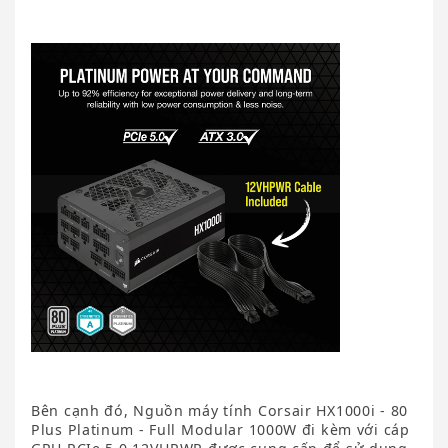
Bên cạnh đó, Nguồn máy tính Corsair HX1000i - 80
Plus Platinum - Full Modular 1000W đi kèm với cáp