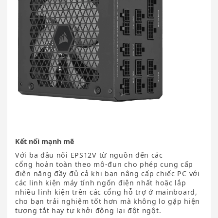
Kết nối mạnh mẽ
Với ba đầu nối EPS12V từ nguồn đến các
cổng hoàn toàn theo mô-đun cho phép cung cấp
điện năng đầy đủ cả khi bạn nâng cấp chiếc PC với
các linh kiện máy tính ngốn điện nhất hoặc lắp
nhiều linh kiện trên các cổng hỗ trợ ở mainboard,
cho bạn trải nghiệm tốt hơn mà không lo gặp hiện
tượng tắt hay tự khởi động lại đột ngột.