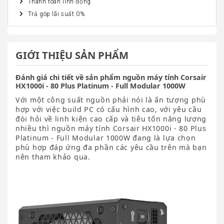
Thanh toán linh động
Trả góp lãi suất 0%
GIỚI THIỆU SẢN PHẨM
Đánh giá chi tiết về sản phẩm nguồn máy tính Corsair
HX1000i - 80 Plus Platinum - Full Modular 1000W
Với một công suất nguồn phải nói là ấn tượng phù
hợp với việc build PC có cấu hình cao, với yêu cầu
đòi hỏi về linh kiện cao cấp và tiêu tốn năng lượng
nhiều thì nguồn máy tính Corsair HX1000i - 80 Plus
Platinum - Full Modular 1000W đang là lựa chọn
phù hợp đáp ứng đa phần các yêu cầu trên mà bạn
nên tham khảo qua.