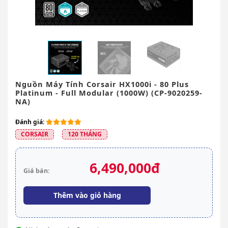
Nguồn Máy Tính Corsair HX1000i - 80 Plus
Platinum - Full Modular (1000W) (CP-9020259-
NA)
Đánh giá:
CORSAIR
120 THÁNG
6,490,000đ
Giá bán:
Thêm vào giỏ hàng