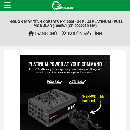
NGUỒN MÁY TÍNH CORSAIR HX1000I - 80 PLUS PLATINUM - FULL
MODULAR (1000W) (CP-9020259-NA)
TRANG CHỦ
NGUỒN MÁY TÍNH