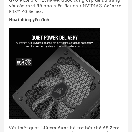
GPU PCIe 5.0 12VHPWR được cung cấp để sử dụng
với các card đồ họa hiện đại như NVIDIA® GeForce
RTX™ 40 Series.
Hoạt động yên tĩnh
Với thiết quạt 140mm được hỗ trợ bởi chế độ Zero