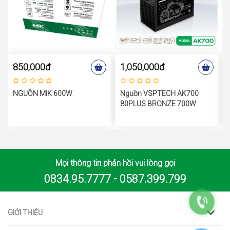
850,000đ
1,050,000đ
NGUỒN MIK 600W
Nguồn VSPTECH AK700
80PLUS BRONZE 700W
Mọi thông tin phản hồi vui lòng gọi
0834.95.7777 - 0587.399.799
GIỚI THIỆU