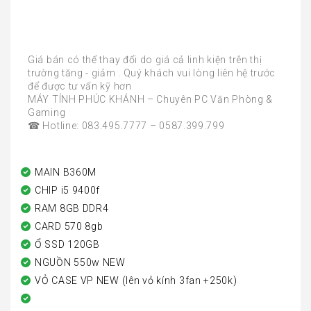
Khuyến mãi
Giá bán có thể thay đổi do giá cả linh kiện trên thị
trường tăng - giảm . Quý khách vui lòng liên hệ trước
để được tư vấn kỹ hơn
MÁY TÍNH PHÚC KHÁNH – Chuyên PC Văn Phòng &
Gaming
☎ Hotline: 083.495.7777 – 0587.399.799
MAIN B360M
CHIP i5 9400f
RAM 8GB DDR4
CARD 570 8gb
Ổ SSD 120GB
NGUỒN 550w NEW
VỎ CASE VP NEW (lên vỏ kính 3fan +250k)