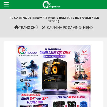
PC GAMING 26 (B360M/ I5 9400F / RAM 8GB / RX 570 8GB / SSD
120GB )
TRANG CHỦ
CẤU HÌNH PC GAMING - HIEND