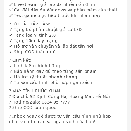
✅ Livestream, giả lập đa nhiệm ổn định
✅ Cài đặt đầy đủ Windows và phần mềm cần thiết
✅ Test game trực tiếp trước khi nhận máy
? ƯU ĐÃI HẤP DẪN:
✔ Tặng bộ phím chuột giả cơ LED
✔ Tặng loa vi tính 2.0
✔ Tặng 10m dây mạng
✔ Hỗ trợ vận chuyển và lắp đặt tận nơi
✔ Ship COD toàn quốc
? Cam kết:
✓ Linh kiện chính hãng
✓ Bảo hành đầy đủ theo từng sản phẩm
✓ Hỗ trợ kỹ thuật nhanh chóng
✓ Tư vấn cấu hình phù hợp ngân sách
? MÁY TÍNH PHÚC KHÁNH
? Địa chỉ: 92 Định Công Hạ, Hoàng Mai, Hà Nội
? Hotline/Zalo: 0834 95 7777
? Ship COD toàn quốc
? Inbox ngay để được tư vấn cấu hình phù hợp
nhất với nhu cầu và ngân sách của bạn!