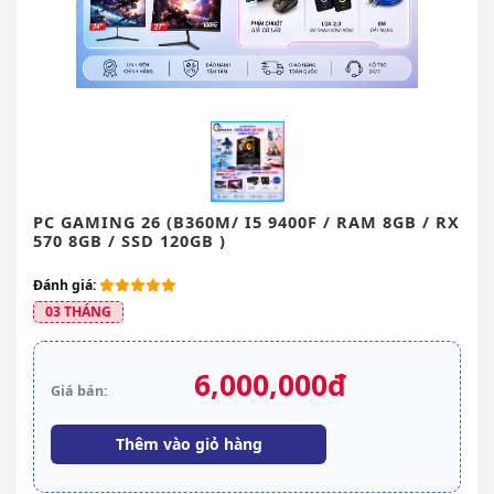
PC GAMING 26 (B360M/ I5 9400F / RAM 8GB / RX
570 8GB / SSD 120GB )
Đánh giá:
03 THÁNG
6,000,000đ
Giá bán:
Thêm vào giỏ hàng