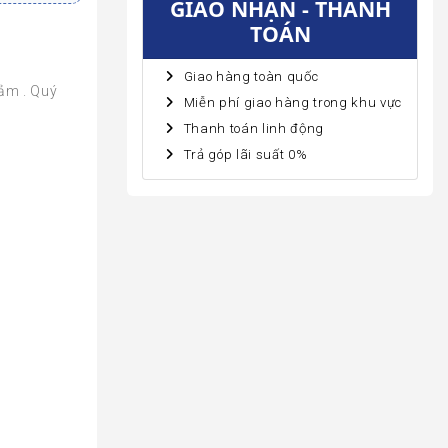
GIAO NHẬN - THANH
TOÁN
Giao hàng toàn quốc
iảm . Quý
Miễn phí giao hàng trong khu vực
Thanh toán linh động
Trả góp lãi suất 0%