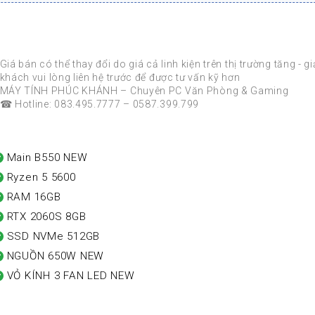
Khuyến mãi
Giá bán có thể thay đổi do giá cả linh kiện trên thị trường tăng - g
khách vui lòng liên hệ trước để được tư vấn kỹ hơn
MÁY TÍNH PHÚC KHÁNH – Chuyên PC Văn Phòng & Gaming
☎ Hotline: 083.495.7777 – 0587.399.799
Main B550 NEW
Ryzen 5 5600
RAM 16GB
RTX 2060S 8GB
SSD NVMe 512GB
NGUỒN 650W NEW
VỎ KÍNH 3 FAN LED NEW