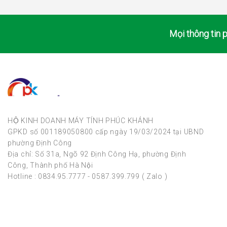
Mọi thông tin p
HỘ KINH DOANH MÁY TÍNH PHÚC KHÁNH
GPKD số 001189050800 cấp ngày 19/03/2024 tại UBND
phường Định Công
Địa chỉ: Số 31a, Ngõ 92 Định Công Hạ, phường Định
Công, Thành phố Hà Nội
Hotline : 0834.95.7777 - 0587.399.799 ( Zalo )