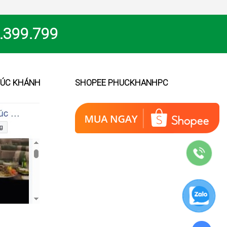
.399.799
HÚC KHÁNH
SHOPEE PHUCKHANHPC