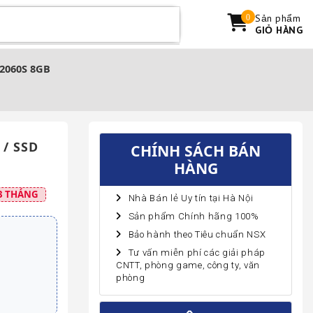
Sản phẩm
0
GIỎ HÀNG
2060S 8GB
 / SSD
CHÍNH SÁCH BÁN
HÀNG
3 THÁNG
Nhà Bán lẻ Uy tín tại Hà Nội
Sản phẩm Chính hãng 100%
Bảo hành theo Tiêu chuẩn NSX
Tư vấn miễn phí các giải pháp
CNTT, phòng game, công ty, văn
phòng