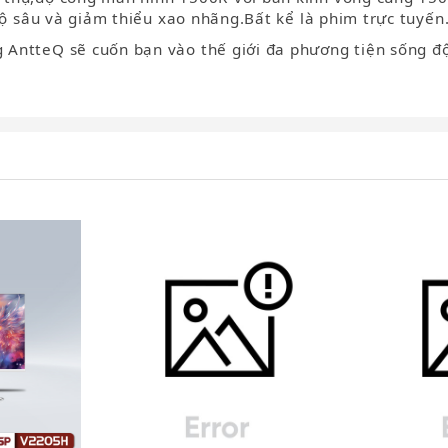
độ sâu và giảm thiểu xao nhãng.Bất kể là phim trực tuyến
 AntteQ sẽ cuốn bạn vào thế giới đa phương tiện sống đ