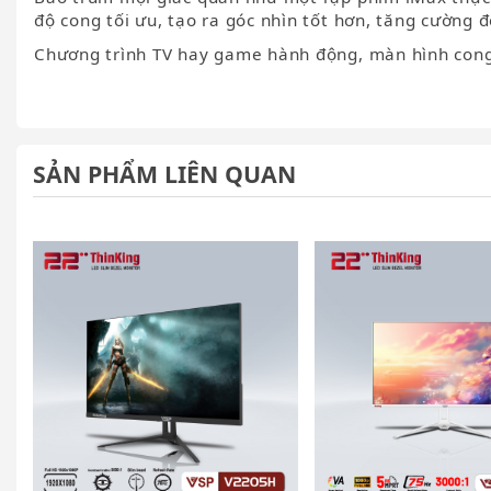
độ cong tối ưu, tạo ra góc nhìn tốt hơn, tăng cường 
Chương trình TV hay game hành động, màn hình cong
SẢN PHẨM LIÊN QUAN