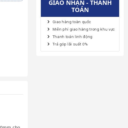
GIAO NHẬN - THANH
TOÁN
Giao hàng toàn quốc
Miễn phí giao hàng trong khu vực
Thanh toán linh động
Trả góp lãi suất 0%
500mm cho