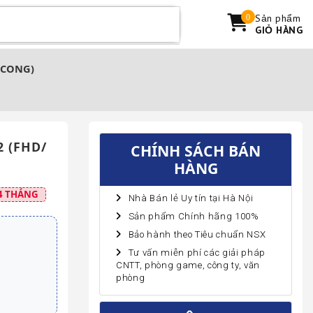
Sản phẩm
0
GIỎ HÀNG
 CONG)
2 (FHD/
CHÍNH SÁCH BÁN
HÀNG
4 THÁNG
Nhà Bán lẻ Uy tín tại Hà Nội
Sản phẩm Chính hãng 100%
Bảo hành theo Tiêu chuẩn NSX
Tư vấn miễn phí các giải pháp
CNTT, phòng game, công ty, văn
phòng