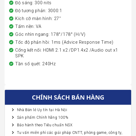
Độ sáng: 300 nits
Độ tương phản: 3000:1
Kích cỡ màn hình: 27''
Tấm nền: VA
Góc nhìn ngang: 178°/178° (H/V)
Tốc độ phản hồi: 1ms (Advice Response Time)
Cổng kết nối: HDMI 2.1 x2 /DP1.4x2 /Audio out x1
SPK
Tần số quét: 240Hz
CHÍNH SÁCH BÁN HÀNG
Nhà Bán lẻ Uy tín tại Hà Nội
Sản phẩm Chính hãng 100%
Bảo hành theo Tiêu chuẩn NSX
Tư vấn miễn phí các giải pháp CNTT, phòng game, công ty,