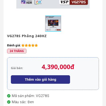
VG278S Phẳng 240HZ
Đánh giá:
24 THÁNG
4,390,000đ
Giá bán:
Thêm vào giỏ hàng
Mã sản phẩm: VG278S
Màu sắc: Đen