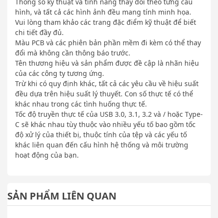
Thông số kỹ thuật và tính năng thay đổi theo từng cấu
hình, và tất cả các hình ảnh đều mang tính minh họa.
Vui lòng tham khảo các trang đặc điểm kỹ thuật để biết
chi tiết đầy đủ.
Màu PCB và các phiên bản phần mềm đi kèm có thể thay
đổi mà không cần thông báo trước.
Tên thương hiệu và sản phẩm được đề cập là nhãn hiệu
của các công ty tương ứng.
Trừ khi có quy định khác, tất cả các yêu cầu về hiệu suất
đều dựa trên hiệu suất lý thuyết. Con số thực tế có thể
khác nhau trong các tình huống thực tế.
Tốc độ truyền thực tế của USB 3.0, 3.1, 3.2 và / hoặc Type-
C sẽ khác nhau tùy thuộc vào nhiều yếu tố bao gồm tốc
độ xử lý của thiết bị, thuộc tính của tệp và các yếu tố
khác liên quan đến cấu hình hệ thống và môi trường
hoạt động của bạn.
SẢN PHẨM LIÊN QUAN