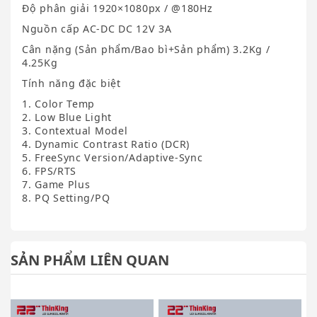
Độ phân giải 1920×1080px / @180Hz
Nguồn cấp AC-DC DC 12V 3A
Cân nặng (Sản phẩm/Bao bì+Sản phẩm) 3.2Kg /
4.25Kg
Tính năng đặc biệt
1. Color Temp
2. Low Blue Light
3. Contextual Model
4. Dynamic Contrast Ratio (DCR)
5. FreeSync Version/Adaptive-Sync
6. FPS/RTS
7. Game Plus
8. PQ Setting/PQ
SẢN PHẨM LIÊN QUAN