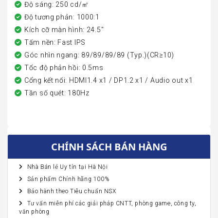
Độ sáng: 250 cd/㎡
Độ tương phản: 1000:1
Kích cỡ màn hình: 24.5"
Tấm nền: Fast IPS
Góc nhìn ngang: 89/89/89/89 (Typ.)(CR≥10)
Tốc độ phản hồi: 0.5ms
Cổng kết nối: HDMI1.4 x1 / DP1.2 x1 / Audio out x1
Tần số quét: 180Hz
CHÍNH SÁCH BÁN HÀNG
Nhà Bán lẻ Uy tín tại Hà Nội
Sản phẩm Chính hãng 100%
Bảo hành theo Tiêu chuẩn NSX
Tư vấn miễn phí các giải pháp CNTT, phòng game, công ty,
văn phòng