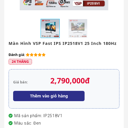
Màn Hình VSP Fast IPS IP2518V1 25 Inch 180Hz
Đánh giá:
24 THÁNG
2,790,000đ
Giá bán:
Thêm vào giỏ hàng
Mã sản phẩm: IP2518V1
Màu sắc: Đen