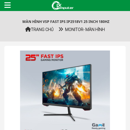
MÀN HÌNH VSP FAST IPS IP2518V1 25 INCH 180HZ
TRANG CHỦ
MONITOR- MÀN HÌNH