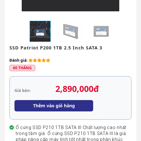
SSD Patriot P200 1TB 2.5 Inch SATA 3
Đánh giá:
60 THÁNG
2,890,000đ
Giá bán:
Thêm vào giỏ hàng
Ổ cứng SSD P210 1TB SATA III Chất lượng cao nhất
trong tầm giá. Ổ cứng SSD P210 1TB SATA III là giả
pháp nâng cấp máy tính tốt nhất trong phân khúc.