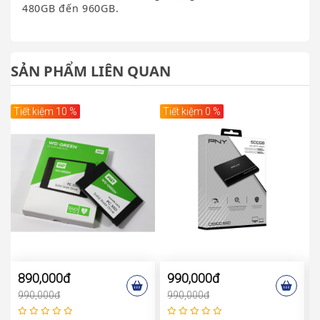
480GB đến 960GB.
SẢN PHẨM LIÊN QUAN
Tiết kiệm 10 %
Tiết kiệm 0 %
890,000đ
990,000đ
990,000đ
990,000đ