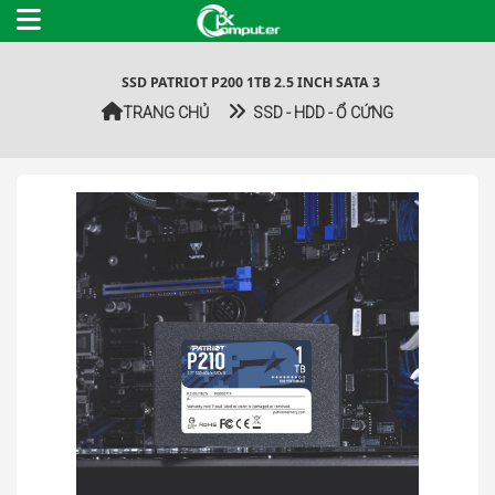
SSD PATRIOT P200 1TB 2.5 INCH SATA 3
TRANG CHỦ
SSD - HDD - Ổ CỨNG