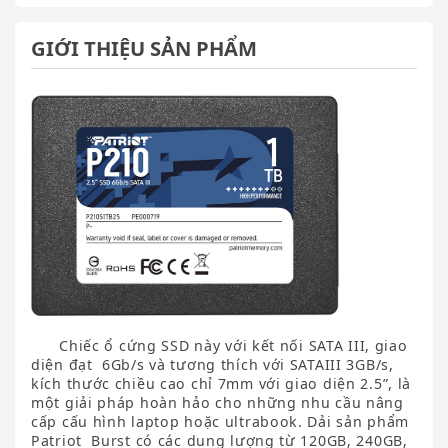
GIỚI THIỆU SẢN PHẨM
Chiếc ổ cứng SSD này với kết nối SATA III, giao
diện đạt 6Gb/s và tương thích với SATAIII 3GB/s,
kích thước chiều cao chỉ 7mm với giao diện 2.5”, là
một giải pháp hoàn hảo cho những nhu cầu nâng
cấp cấu hình laptop hoặc ultrabook. Dải sản phẩm
Patriot Burst có các dung lượng từ 120GB, 240GB,