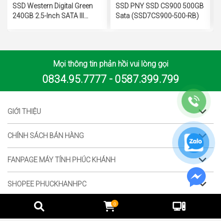
SSD Western Digital Green
SSD PNY SSD CS900 500GB
240GB 2.5-Inch SATA III
Sata (SSD7CS900-500-RB)
WDS240G3G0A
Mọi thông tin phản hồi vui lòng gọi
0834.95.7777 - 0587.399.799
GIỚI THIỆU
CHÍNH SÁCH BÁN HÀNG
FANPAGE MÁY TÍNH PHÚC KHÁNH
SHOPEE PHUCKHANHPC
0