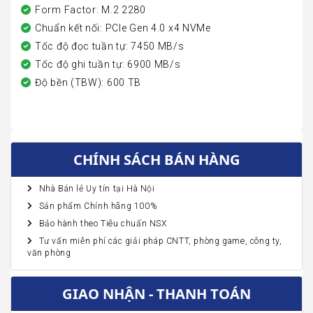
Form Factor: M.2 2280
Chuẩn kết nối: PCIe Gen 4.0 x4 NVMe
Tốc độ đọc tuần tự: 7450 MB/s
Tốc độ ghi tuần tự: 6900 MB/s
Độ bền (TBW): 600 TB
CHÍNH SÁCH BÁN HÀNG
Nhà Bán lẻ Uy tín tại Hà Nội
Sản phẩm Chính hãng 100%
Bảo hành theo Tiêu chuẩn NSX
Tư vấn miễn phí các giải pháp CNTT, phòng game, công ty,
văn phòng
GIAO NHẬN - THANH TOÁN