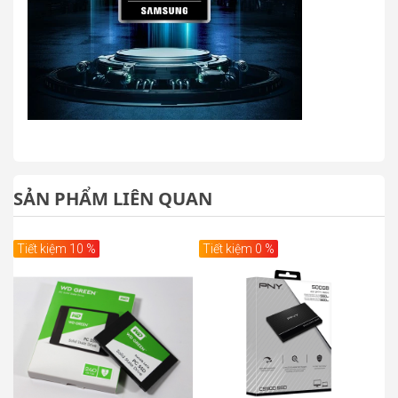
SẢN PHẨM LIÊN QUAN
Tiết kiệm 10 %
Tiết kiệm 0 %