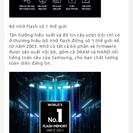
Bộ nhớ Flash số 1 thế giới
Tận hưởng hiệu suất và độ tin cậy vượt trội chỉ có
ở thương hiệu bộ nhớ flash đứng số 1 thế giới kể
từ năm 2003. Nhờ có tất cả bộ phận và firmware
được sản xuất nội bộ, gồm cả DRAM và NAND nổi
tiếng toàn cầu của Samsung, cho bạn chất lượng
toàn diện đáng tin.