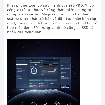
Khai phóng toàn bộ sức mạnh của 990 PRO. Vì bộ
công cụ tối ưu hóa vô cùng thân thiện với người
dùng của Samsung Magician luôn cho bạn hiệu
suất SSD tốt nhất. Từ bảo vệ dữ liệu, nhận bản cập
nhật, theo dõi tình trạng ổ đĩa, cho đến thiết lập tổ
hợp màu đèn LED - xứng danh bộ công cụ SSD cá
nhân của riêng bạn.