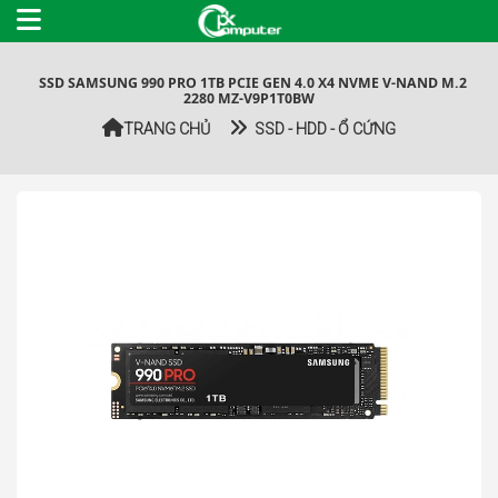
SSD SAMSUNG 990 PRO 1TB PCIE GEN 4.0 X4 NVME V-NAND M.2
2280 MZ-V9P1T0BW
TRANG CHỦ
SSD - HDD - Ổ CỨNG