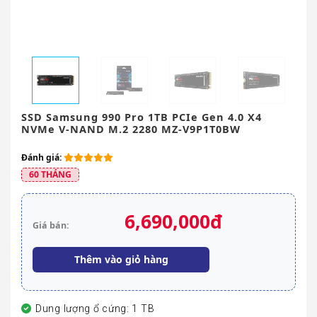
SSD Samsung 990 Pro 1TB PCIe Gen 4.0 X4
NVMe V-NAND M.2 2280 MZ-V9P1T0BW
Đánh giá:
60 THÁNG
6,690,000đ
Giá bán:
Thêm vào giỏ hàng
Dung lượng ổ cứng: 1 TB