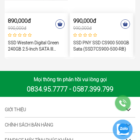
890,000đ
990,000đ
990,000đ
990,000đ
SSD Western Digital Green
SSD PNY SSD CS900 500GB
240GB 2.5-Inch SATA III
Sata (SSD7CS900-500-RB)
WDS240G3G0A
Mọi thông tin phản hồi vui lòng gọi
0834.95.7777 - 0587.399.799
GIỚI THIỆU
CHÍNH SÁCH BÁN HÀNG