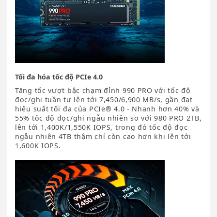
Tối đa hóa tốc độ PCIe 4.0
Tăng tốc vượt bậc chạm đỉnh 990 PRO với tốc độ
đọc/ghi tuần tự lên tới 7,450/6,900 MB/s, gần đạt
hiệu suất tối đa của PCIe® 4.0 - Nhanh hơn 40% và
55% tốc độ đọc/ghi ngẫu nhiên so với 980 PRO 2TB,
lên tới 1,400K/1,550K IOPS, trong đó tốc độ đọc
ngẫu nhiên 4TB thậm chí còn cao hơn khi lên tới
1,600K IOPS.