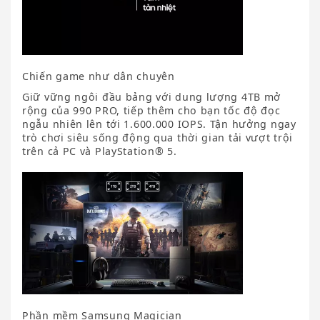
Chiến game như dân chuyên
Giữ vững ngôi đầu bảng với dung lượng 4TB mở
rộng của 990 PRO, tiếp thêm cho bạn tốc độ đọc
ngẫu nhiên lên tới 1.600.000 IOPS. Tận hưởng ngay
trò chơi siêu sống động qua thời gian tải vượt trội
trên cả PC và PlayStation® 5.
Phần mềm Samsung Magician