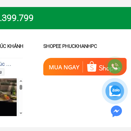
.399.799
HÚC KHÁNH
SHOPEE PHUCKHANHPC