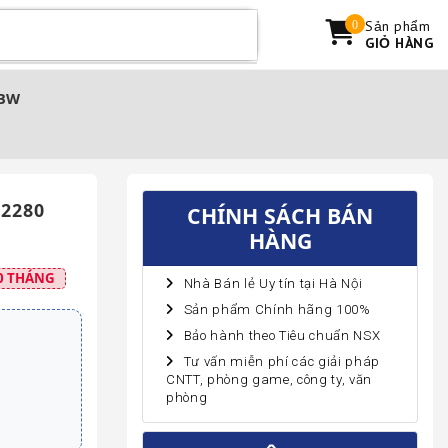
Sản phẩm
0
GIỎ HÀNG
0BW
2280
CHÍNH SÁCH BÁN
HÀNG
0 THÁNG
Nhà Bán lẻ Uy tín tại Hà Nội
Sản phẩm Chính hãng 100%
Bảo hành theo Tiêu chuẩn NSX
Tư vấn miễn phí các giải pháp
CNTT, phòng game, công ty, văn
phòng