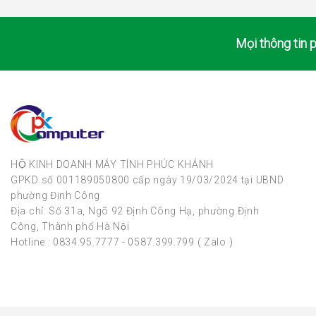
Mọi thông tin p
HỘ KINH DOANH MÁY TÍNH PHÚC KHÁNH
GPKD số 001189050800 cấp ngày 19/03/2024 tại UBND
phường Định Công
Địa chỉ: Số 31a, Ngõ 92 Định Công Hạ, phường Định
Công, Thành phố Hà Nội
Hotline : 0834.95.7777 - 0587.399.799 ( Zalo )