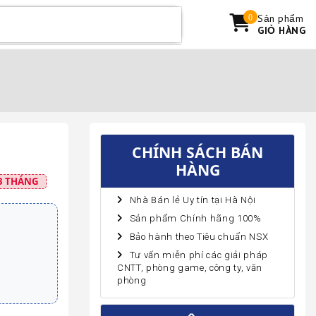
Sản phẩm
0
GIỎ HÀNG
CHÍNH SÁCH BÁN
HÀNG
3 THÁNG
Nhà Bán lẻ Uy tín tại Hà Nội
Sản phẩm Chính hãng 100%
Bảo hành theo Tiêu chuẩn NSX
Tư vấn miễn phí các giải pháp
CNTT, phòng game, công ty, văn
phòng