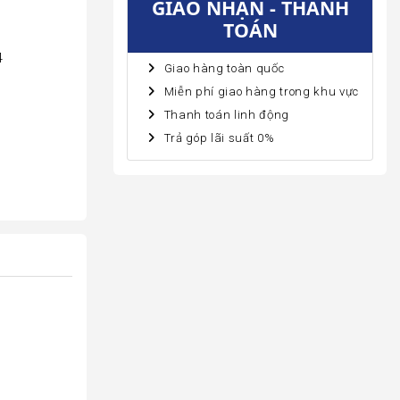
GIAO NHẬN - THANH
TOÁN
4
Giao hàng toàn quốc
Miễn phí giao hàng trong khu vực
Thanh toán linh động
Trả góp lãi suất 0%