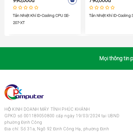
990,000đ
790,000đ
Tản Nhiệt Khí ID-Cooling CPU SE-
Tản Nhiệt Khí ID-Cooling
207-XT
Mọi thông tin p
HỘ KINH DOANH MÁY TÍNH PHÚC KHÁNH
GPKD số 001189050800 cấp ngày 19/03/2024 tại UBND
phường Định Công
Địa chỉ: Số 31a, Ngõ 92 Định Công Hạ, phường Định