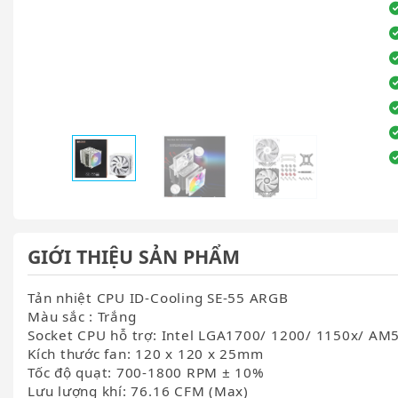
GIỚI THIỆU SẢN PHẨM
Tản nhiệt CPU ID-Cooling SE-55 ARGB
Màu sắc : Trắng
Socket CPU hỗ trợ: Intel LGA1700/ 1200/ 1150x/ AM
Kích thước fan: 120 x 120 x 25mm
Tốc độ quạt: 700-1800 RPM ± 10%
Lưu lượng khí: 76.16 CFM (Max)