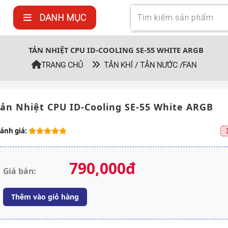
DANH MỤC
TẢN NHIỆT CPU ID-COOLING SE-55 WHITE ARGB
TRANG CHỦ
TẢN KHÍ / TẢN NƯỚC /FAN
ản Nhiệt CPU ID-Cooling SE-55 White ARGB
ánh giá:
790,000đ
Giá bán:
Thêm vào giỏ hàng