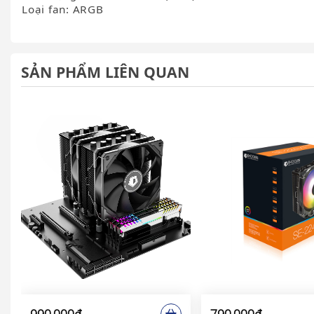
Loại fan: ARGB
SẢN PHẨM LIÊN QUAN