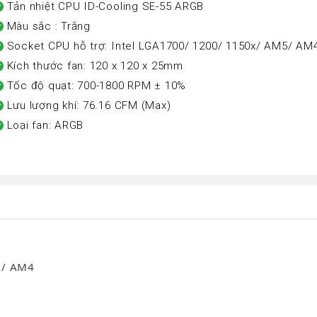
Tản nhiệt CPU ID-Cooling SE-55 ARGB
Màu sắc : Trắng
Socket CPU hỗ trợ: Intel LGA1700/ 1200/ 1150x/ AM5/ AM
Kích thước fan: 120 x 120 x 25mm
Tốc độ quạt: 700-1800 RPM ± 10%
Lưu lượng khí: 76.16 CFM (Max)
Loại fan: ARGB
5/ AM4