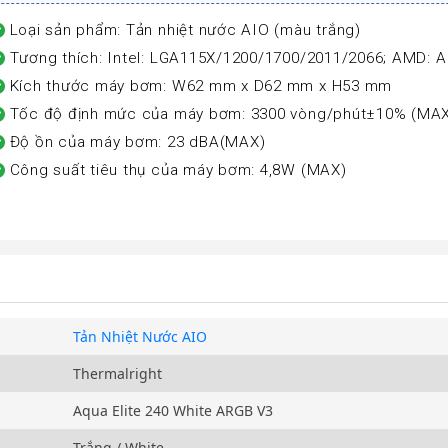
Loại sản phẩm: Tản nhiệt nước AIO (màu trắng)
Tương thích: Intel: LGA115X/1200/1700/2011/2066; AMD:
Kích thước máy bơm: W62 mm x D62 mm x H53 mm
Tốc độ định mức của máy bơm: 3300 vòng/phút±10% (MA
Độ ồn của máy bơm: 23 dBA(MAX)
Công suất tiêu thụ của máy bơm: 4,8W (MAX)
Tản Nhiệt Nước AIO
Thermalright
Aqua Elite 240 White ARGB V3
Trắng / White