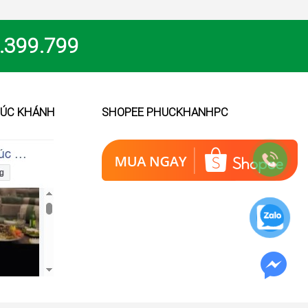
.399.799
HÚC KHÁNH
SHOPEE PHUCKHANHPC