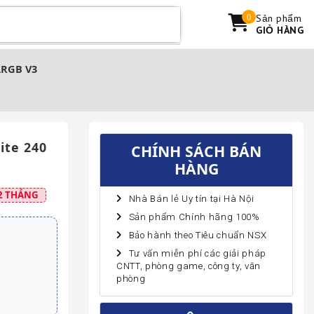
Sản phẩm
0
GIỎ HÀNG
ARGB V3
ite 240
CHÍNH SÁCH BÁN
HÀNG
2 THÁNG
Nhà Bán lẻ Uy tín tại Hà Nội
Sản phẩm Chính hãng 100%
Bảo hành theo Tiêu chuẩn NSX
Tư vấn miễn phí các giải pháp
CNTT, phòng game, công ty, văn
phòng