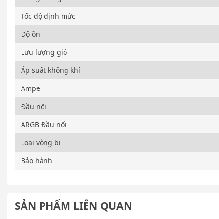
Tốc độ định mức
Độ ồn
Lưu lượng gió
Áp suất không khí
Ampe
Đầu nối
ARGB Đầu nối
Loại vòng bi
Bảo hành
SẢN PHẨM LIÊN QUAN