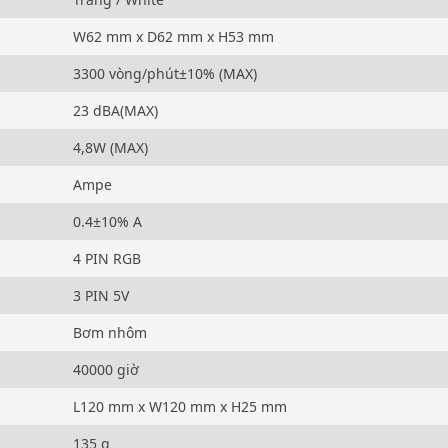
W62 mm x D62 mm x H53 mm
3300 vòng/phút±10% (MAX)
23 dBA(MAX)
4,8W (MAX)
Ampe
0.4±10% A
4 PIN RGB
3 PIN 5V
Bơm nhôm
40000 giờ
L120 mm x W120 mm x H25 mm
135 g