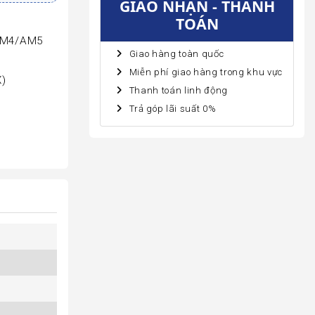
GIAO NHẬN - THANH
TOÁN
 AM4/AM5
Giao hàng toàn quốc
Miễn phí giao hàng trong khu vực
X)
Thanh toán linh động
Trả góp lãi suất 0%