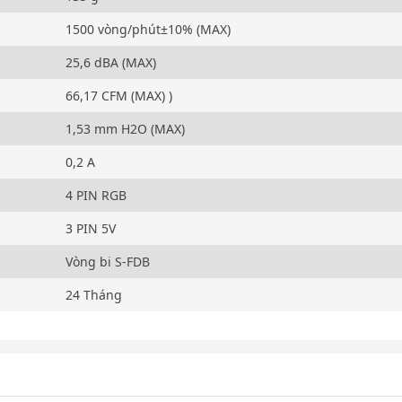
1500 vòng/phút±10% (MAX)
25,6 dBA (MAX)
66,17 CFM (MAX) )
1,53 mm H2O (MAX)
0,2 A
4 PIN RGB
3 PIN 5V
Vòng bi S-FDB
24 Tháng