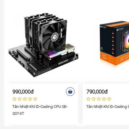
990,000đ
790,000đ
Tản Nhiệt Khí ID-Cooling CPU SE-
Tản Nhiệt Khí ID-Cooling
207-XT