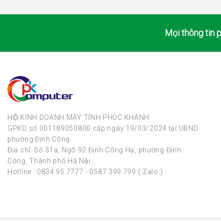
Mọi thông tin p
HỘ KINH DOANH MÁY TÍNH PHÚC KHÁNH
GPKD số 001189050800 cấp ngày 19/03/2024 tại UBND
phường Định Công
Địa chỉ: Số 31a, Ngõ 92 Định Công Hạ, phường Định
Công, Thành phố Hà Nội
Hotline : 0834.95.7777 - 0587.399.799 ( Zalo )