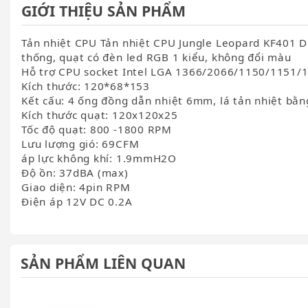
GIỚI THIỆU SẢN PHẨM
Tản nhiệt CPU Tản nhiệt CPU Jungle Leopard KF401 Di
thống, quạt có đèn led RGB 1 kiểu, không đổi màu
Hỗ trợ CPU socket Intel LGA 1366/2066/1150/1151
Kích thước: 120*68*153
Kết cấu: 4 ống đồng dẫn nhiệt 6mm, lá tản nhiệt bằ
Kích thước quạt: 120x120x25
Tốc độ quạt: 800 -1800 RPM
Lưu lượng gió: 69CFM
áp lực không khí: 1.9mmH2O
Độ ồn: 37dBA (max)
Giao diện: 4pin RPM
Điện áp 12V DC 0.2A
SẢN PHẨM LIÊN QUAN