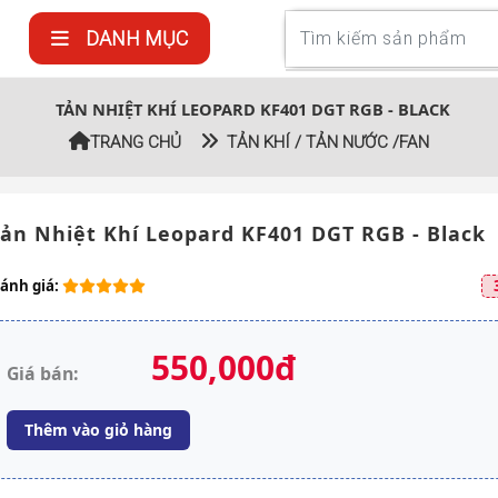
DANH MỤC
TẢN NHIỆT KHÍ LEOPARD KF401 DGT RGB - BLACK
TRANG CHỦ
TẢN KHÍ / TẢN NƯỚC /FAN
ản Nhiệt Khí Leopard KF401 DGT RGB - Black
ánh giá:
550,000đ
Giá bán:
Thêm vào giỏ hàng