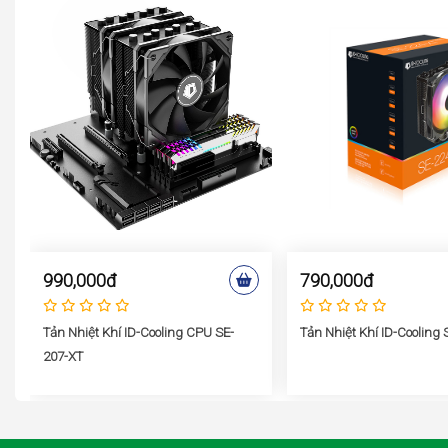
990,000đ
790,000đ
Tản Nhiệt Khí ID-Cooling CPU SE-
Tản Nhiệt Khí ID-Cooling
207-XT