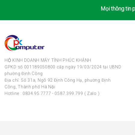
Mọi thông tin p
HỘ KINH DOANH MÁY TÍNH PHÚC KHÁNH
GPKD số 001189050800 cấp ngày 19/03/2024 tại UBND
phường Định Công
Địa chỉ: Số 31a, Ngõ 92 Định Công Hạ, phường Định
Công, Thành phố Hà Nội
Hotline : 0834.95.7777 - 0587.399.799 ( Zalo )