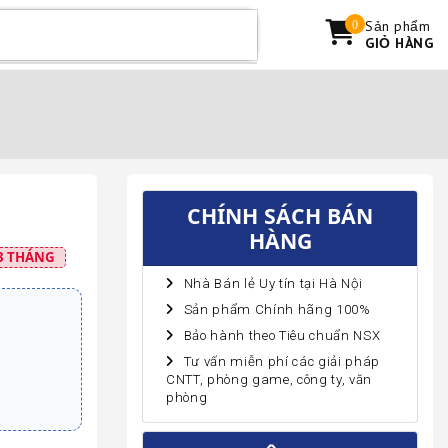
Sản phẩm
0
GIỎ HÀNG
CHÍNH SÁCH BÁN
HÀNG
3 THÁNG
Nhà Bán lẻ Uy tín tại Hà Nội
Sản phẩm Chính hãng 100%
Bảo hành theo Tiêu chuẩn NSX
Tư vấn miễn phí các giải pháp
CNTT, phòng game, công ty, văn
phòng