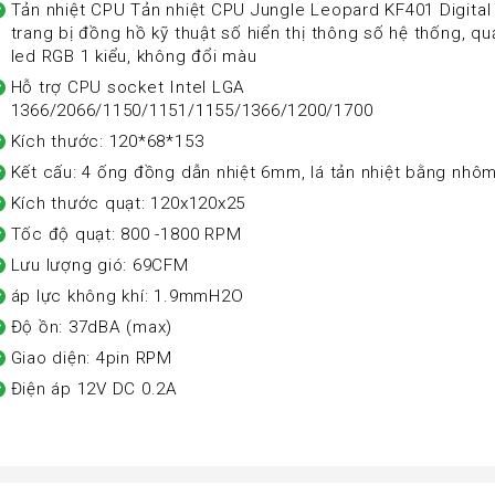
Tản nhiệt CPU Tản nhiệt CPU Jungle Leopard KF401 Digital
trang bị đồng hồ kỹ thuật số hiển thị thông số hệ thống, q
led RGB 1 kiểu, không đổi màu
Hỗ trợ CPU socket Intel LGA
1366/2066/1150/1151/1155/1366/1200/1700
Kích thước: 120*68*153
Kết cấu: 4 ống đồng dẫn nhiệt 6mm, lá tản nhiệt bằng nhô
Kích thước quạt: 120x120x25
Tốc độ quạt: 800 -1800 RPM
Lưu lượng gió: 69CFM
áp lực không khí: 1.9mmH2O
Độ ồn: 37dBA (max)
Giao diện: 4pin RPM
Điện áp 12V DC 0.2A