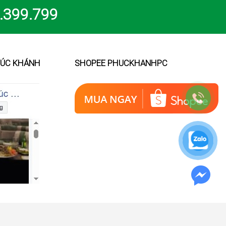
.399.799
HÚC KHÁNH
SHOPEE PHUCKHANHPC