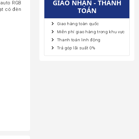
GIAO NHẬN - THANH
 auto RGB
TOÁN
uạt có đèn
Giao hàng toàn quốc
Miễn phí giao hàng trong khu vực
Thanh toán linh động
m
Trả góp lãi suất 0%