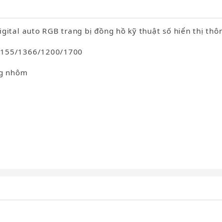
gital auto RGB trang bị đồng hồ kỹ thuật số hiển thị thô
/1155/1366/1200/1700
ng nhôm