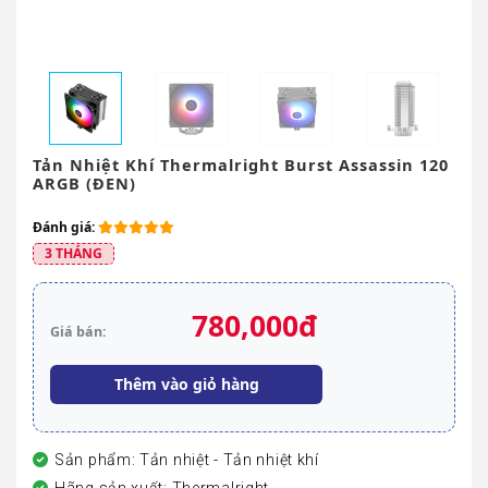
Tản Nhiệt Khí Thermalright Burst Assassin 120
ARGB (ĐEN)
Đánh giá:
3 THÁNG
780,000đ
Giá bán:
Thêm vào giỏ hàng
Sản phẩm: Tản nhiệt - Tản nhiệt khí