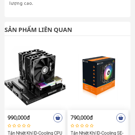
lượng cao.
SẢN PHẨM LIÊN QUAN
990,000đ
790,000đ
Tản Nhiệt Khí ID-Cooling CPU
Tản Nhiệt Khí ID-Cooling SE-