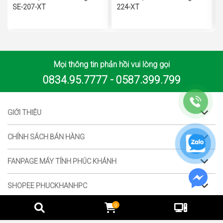
SE-207-XT
224-XT
Mọi thông tin phản hồi vui lòng gọi
0834.95.7777 - 0587.399.799
GIỚI THIỆU
CHÍNH SÁCH BÁN HÀNG
FANPAGE MÁY TÍNH PHÚC KHÁNH
SHOPEE PHUCKHANHPC
0