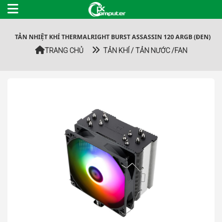
TẢN NHIỆT KHÍ THERMALRIGHT BURST ASSASSIN 120 ARGB (ĐEN)
TRANG CHỦ
TẢN KHÍ / TẢN NƯỚC /FAN