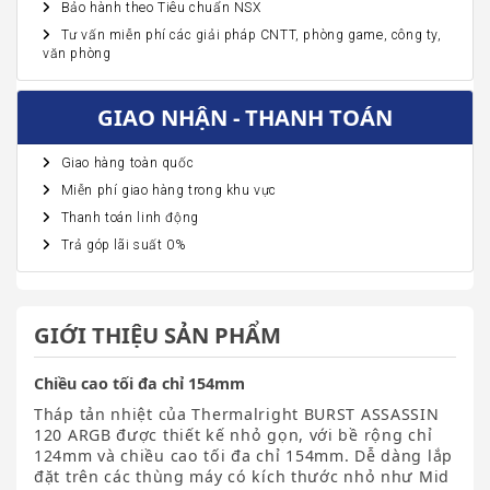
Bảo hành theo Tiêu chuẩn NSX
Tư vấn miễn phí các giải pháp CNTT, phòng game, công ty,
văn phòng
GIAO NHẬN - THANH TOÁN
Giao hàng toàn quốc
Miễn phí giao hàng trong khu vực
Thanh toán linh động
Trả góp lãi suất 0%
GIỚI THIỆU SẢN PHẨM
Chiều cao tối đa chỉ 154mm
Tháp tản nhiệt của Thermalright BURST ASSASSIN
120 ARGB được thiết kế nhỏ gọn, với bề rộng chỉ
124mm và chiều cao tối đa chỉ 154mm. Dễ dàng lắp
đặt trên các thùng máy có kích thước nhỏ như Mid