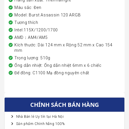
Hãng sản xuất: Thermalright
Màu sắc: Đen
Model: Burst Assassin 120 ARGB
Tương thích
Intel:115X/1200/1700
AMD：AM4/AM5
Kích thước: Dài 124 mm x Rộng 52 mm x Cao 154
mm
Trọng lượng: 510g
Ống dẫn nhiệt: Ống dẫn nhiệt 6mm x 6 chiếc
Đế đồng: C1100 Mạ đồng nguyên chất
CHÍNH SÁCH BÁN HÀNG
Nhà Bán lẻ Uy tín tại Hà Nội
Sản phẩm Chính hãng 100%